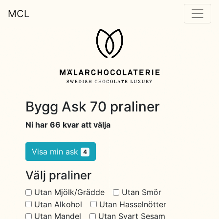
MCL
Bygg Ask 70 praliner
Ni har 66 kvar att välja
Visa min ask
4
Välj praliner
Utan Mjölk/Grädde
Utan Smör
Utan Alkohol
Utan Hasselnötter
Utan Mandel
Utan Svart Sesam