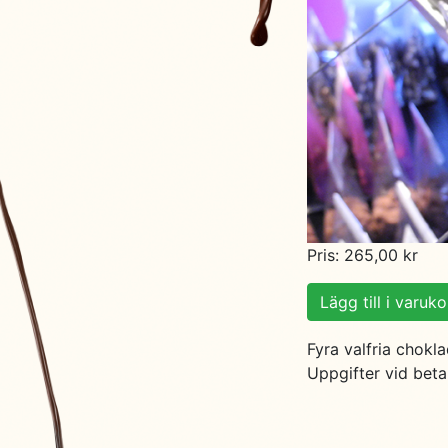
Pris: 265,00 kr
Lägg till i varuk
Fyra valfria chok
Uppgifter vid beta