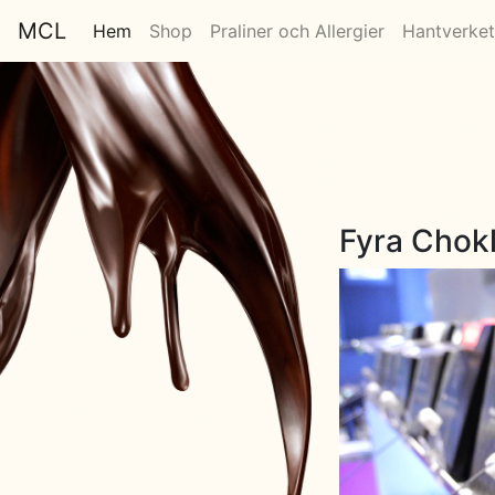
MCL
Hem
Shop
Praliner och Allergier
Hantverket
Fyra Chokl