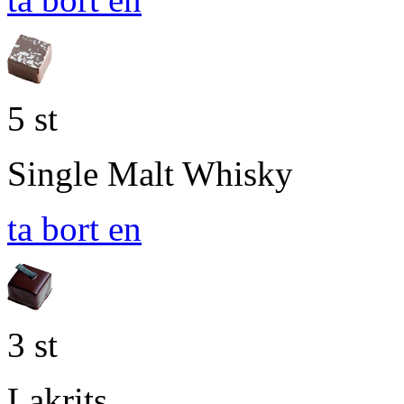
5 st
Single Malt Whisky
ta bort en
3 st
Lakrits