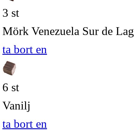
3 st
Mörk Venezuela Sur de La
ta bort en
6 st
Vanilj
ta bort en