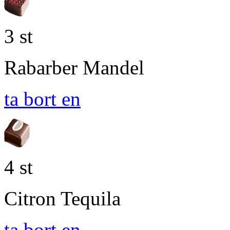
3 st
Rabarber Mandel
ta bort en
4 st
Citron Tequila
ta bort en