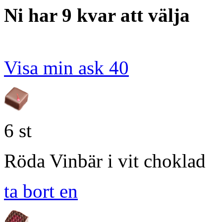
Ni har 9 kvar att välja
Visa min ask
40
6 st
Röda Vinbär i vit choklad
ta bort en