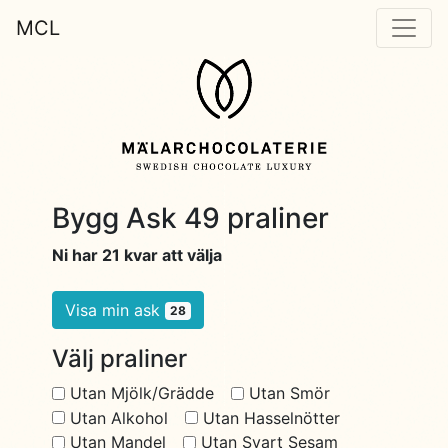
MCL
Bygg Ask 49 praliner
Ni har 21 kvar att välja
Visa min ask
28
Välj praliner
Utan Mjölk/Grädde
Utan Smör
Utan Alkohol
Utan Hasselnötter
Utan Mandel
Utan Svart Sesam