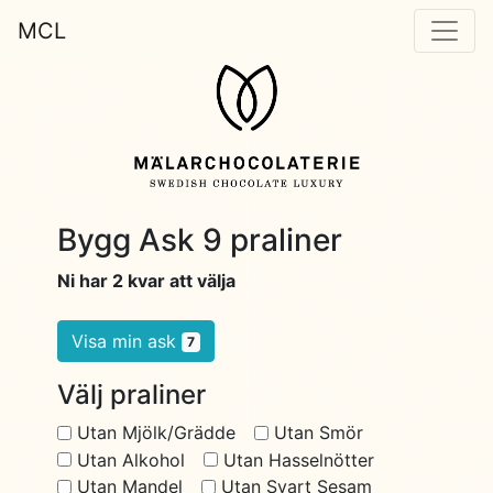
MCL
Bygg Ask 9 praliner
Ni har 2 kvar att välja
Visa min ask
7
Välj praliner
Utan Mjölk/Grädde
Utan Smör
Utan Alkohol
Utan Hasselnötter
Utan Mandel
Utan Svart Sesam