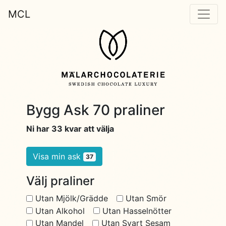
MCL
Bygg Ask 70 praliner
Ni har 33 kvar att välja
Visa min ask
37
Välj praliner
Utan Mjölk/Grädde
Utan Smör
Utan Alkohol
Utan Hasselnötter
Utan Mandel
Utan Svart Sesam