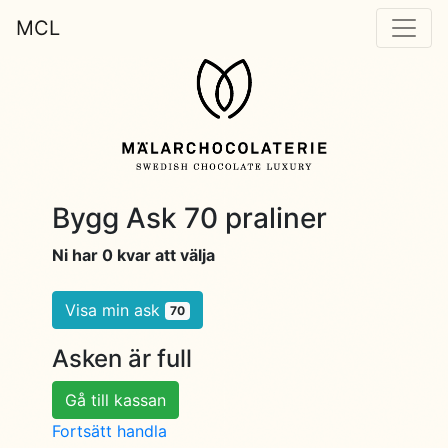
MCL
Bygg Ask 70 praliner
Ni har 0 kvar att välja
Visa min ask
70
Asken är full
Gå till kassan
Fortsätt handla