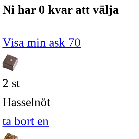
Ni har 0 kvar att välja
Visa min ask
70
2 st
Hasselnöt
ta bort en