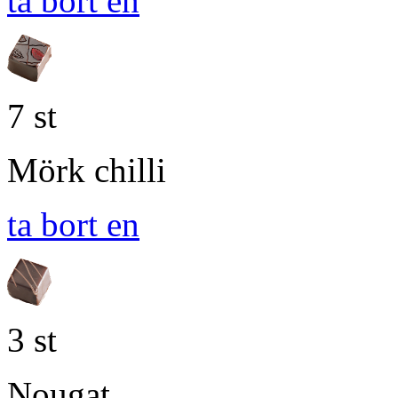
ta bort en
7 st
Mörk chilli
ta bort en
3 st
Nougat