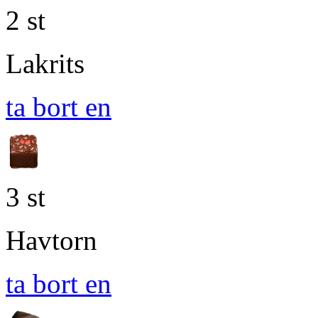
2 st
Lakrits
ta bort en
3 st
Havtorn
ta bort en