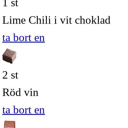
1 st
Lime Chili i vit choklad
ta bort en
2 st
Röd vin
ta bort en