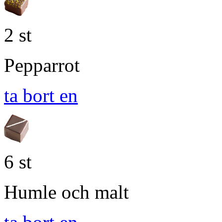
2 st
Pepparrot
ta bort en
6 st
Humle och malt