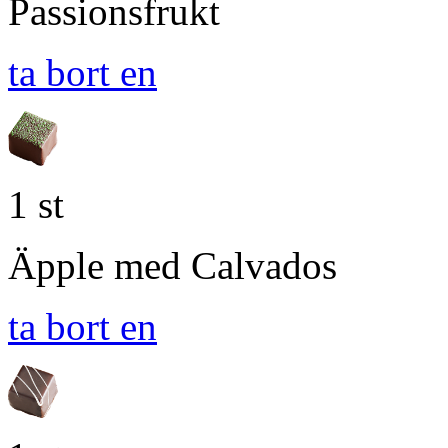
Passionsfrukt
ta bort en
1 st
Äpple med Calvados
ta bort en