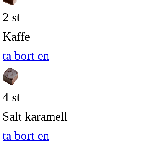
2 st
Kaffe
ta bort en
4 st
Salt karamell
ta bort en