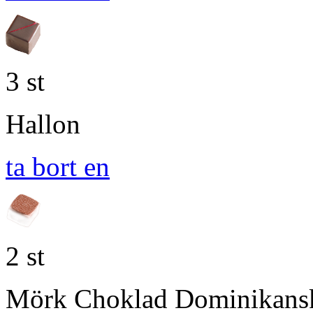
3 st
Hallon
ta bort en
2 st
Mörk Choklad Dominikans