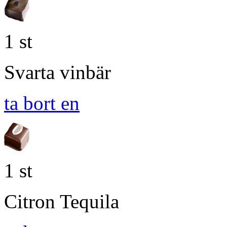
1 st
Svarta vinbär
ta bort en
1 st
Citron Tequila