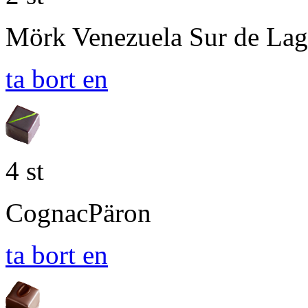
Mörk Venezuela Sur de La
ta bort en
4 st
CognacPäron
ta bort en