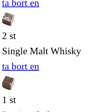
ta bort en
2 st
Single Malt Whisky
ta bort en
1 st