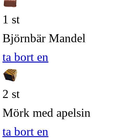
1 st
Björnbär Mandel
ta bort en
2 st
Mörk med apelsin
ta bort en