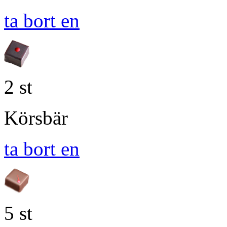
ta bort en
2 st
Körsbär
ta bort en
5 st