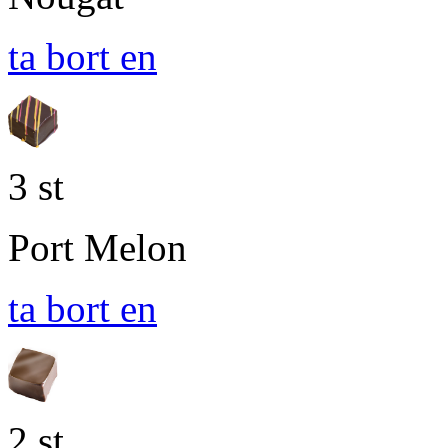
ta bort en
3 st
Port Melon
ta bort en
2 st